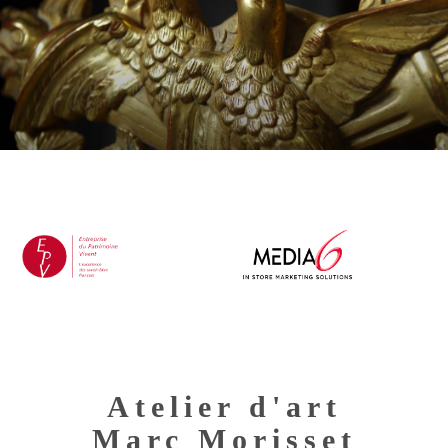
Toggl
navig
Atelier d'art
Marc Morisset