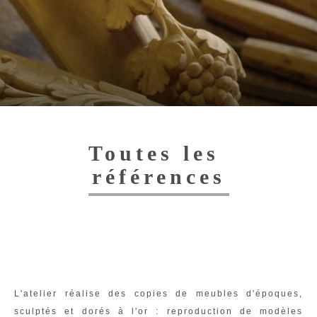
Toggl
navig
Toutes les
références
L'atelier réalise des copies de meubles d'époques,
sculptés et dorés à l'or : reproduction de modèles