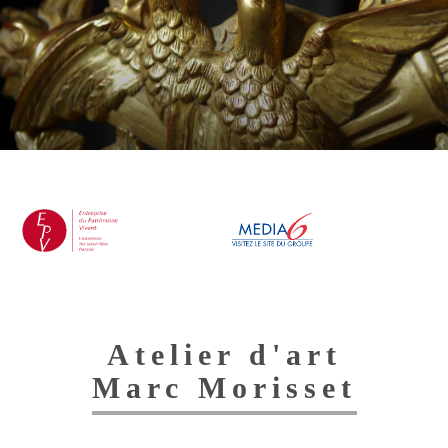
Toggl
navig
Atelier d'art
Marc Morisset