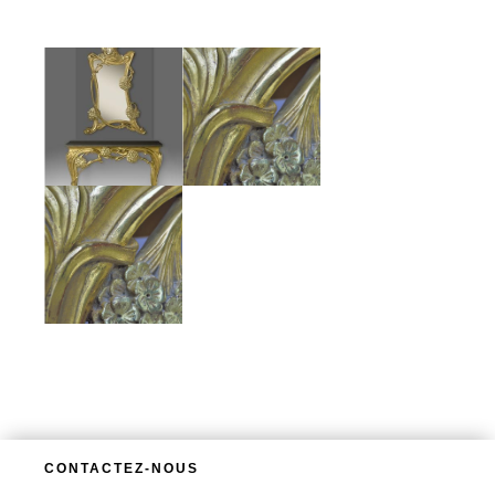
CONTACTEZ-NOUS