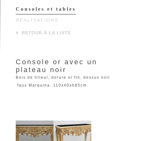
Consoles et tables
RÉALISATIONS
RETOUR À LA LISTE
Console or avec un
plateau noir
Bois de tilleul, dorure or fin, dessus noir
faux Marquina. 110x40xh85cm