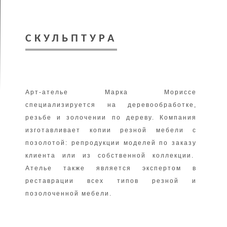
СКУЛЬПТУРА
Арт-ателье Марка Мориссe
специализируется на деревообработке,
резьбе и золочении по дереву. Компания
изготавливает копии резной мебели с
позолотой: репродукции моделей по заказу
клиента или из собственной коллекции.
Ателье также является экспертом в
реставрации всех типов резной и
позолоченной мебели.