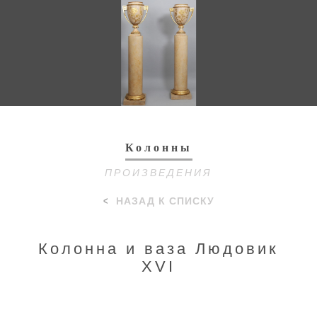
Toggl
navig
Колонны
ПРОИЗВЕДЕНИЯ
НАЗАД К СПИСКУ
Колонна и ваза Людовик
XVI