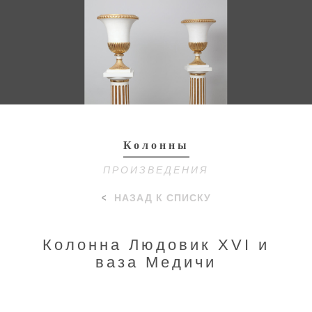
Toggl
navig
Колонны
ПРОИЗВЕДЕНИЯ
НАЗАД К СПИСКУ
Колонна Людовик XVI и
ваза Медичи