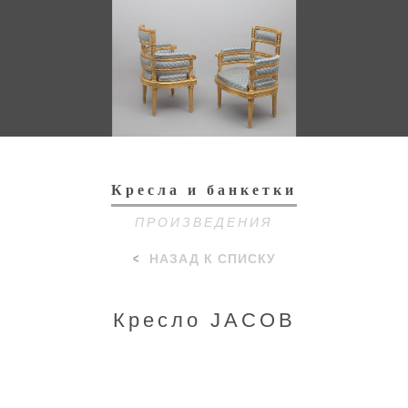
Toggl
navig
Кресла и банкетки
ПРОИЗВЕДЕНИЯ
НАЗАД К СПИСКУ
Кресло JACOB